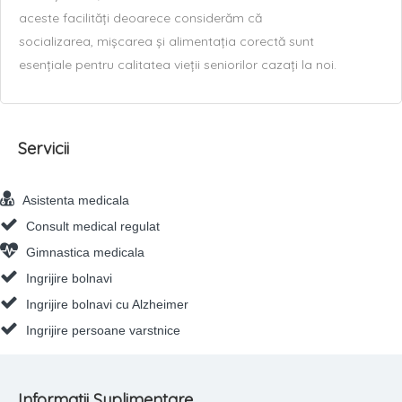
aceste facilități deoarece considerăm că
socializarea, mișcarea și alimentația corectă sunt
esențiale pentru calitatea vieții seniorilor cazați la noi.
Servicii
Asistenta medicala
Consult medical regulat
Gimnastica medicala
Ingrijire bolnavi
Ingrijire bolnavi cu Alzheimer
Ingrijire persoane varstnice
Informatii Suplimentare