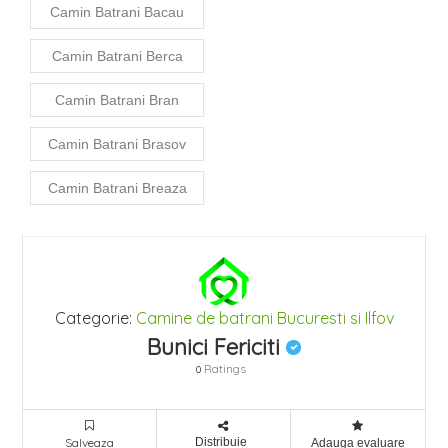
Camin Batrani Bacau
Camin Batrani Berca
Camin Batrani Bran
Camin Batrani Brasov
Camin Batrani Breaza
Categorie:
Camine de batrani
Bucuresti si Ilfov
Bunici Fericiti
Ratings
0
Salveaza
Distribuie
Adauga evaluare