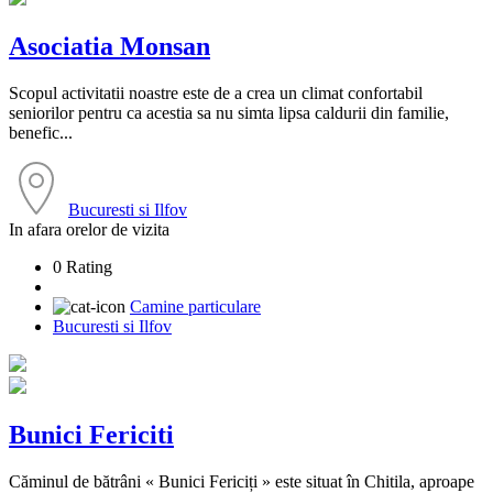
Asociatia Monsan
Scopul activitatii noastre este de a crea un climat confortabil
seniorilor pentru ca acestia sa nu simta lipsa caldurii din familie,
benefic...
Bucuresti si Ilfov
In afara orelor de vizita
0 Rating
Camine particulare
Bucuresti si Ilfov
Bunici Fericiti
Căminul de bătrâni « Bunici Fericiți » este situat în Chitila, aproape