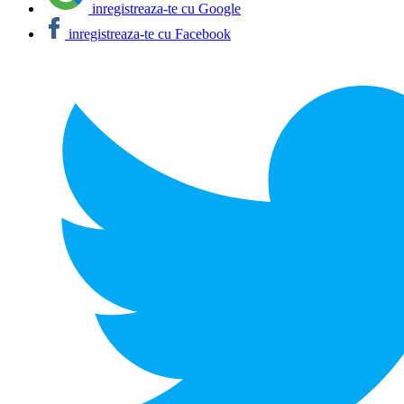
inregistreaza-te cu Google
inregistreaza-te cu Facebook