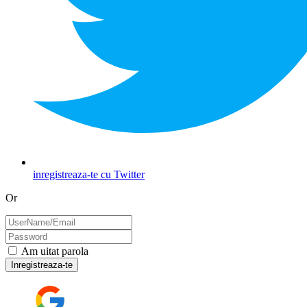
inregistreaza-te cu Twitter
Or
Am uitat parola