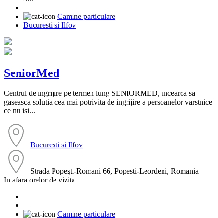
Camine particulare
Bucuresti si Ilfov
SeniorMed
Centrul de ingrijire pe termen lung SENIORMED, incearca sa
gaseasca solutia cea mai potrivita de ingrijire a persoanelor varstnice
ce nu isi...
Bucuresti si Ilfov
Strada Popeşti-Romani 66, Popesti-Leordeni, Romania
In afara orelor de vizita
Camine particulare