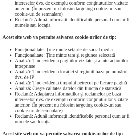
intereselor dvs. de exemplu conform conținuturilor vizitate
anterior. (În prezent nu folosim targeting cookie-uri sau
cookie-uri de semnalare)
Reclamă: Adună informații identificabile personal cum ar fi
numele sau locația
Acest site web va permite salvarea cookie-urilor de tip:
Funcționalitate: Ține minte setările de social media
Funcționalitate: Ține minte țara și regiunea selectată
Analiză: Ține evidența paginilor vizitate și a interacțiunilor
întreprinse
Analiză: Ține evidența locației și regiunii baza pe numărul
dvs. de IP
Analiză: Ține evidența timpului petrecut pe fiecare pagină
Analiză: Crește calitatea datelor din funcția de statistică
Reclamă: Adaptarea informațiilor și reclamelor pe baza
intereselor dvs. de exemplu conform conținuturilor vizitate
anterior. (În prezent nu folosim targeting cookie-uri sau
cookie-uri de semnalare)
Reclamă: Adună informații identificabile personal cum ar fi
numele sau locația
Acest site web nu va permite salvarea cookie-urilor de tip: