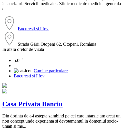
2 snack-uri. Servicii medicale:- Zilnic medic de medicina generala
c...
Bucuresti si Ilfov
Strada Gării Otopeni 62, Otopeni, România
In afara orelor de vizita
/ 5
5.0
Camine particulare
Bucuresti si Ilfov
Casa Privata Banciu
Din dorinta de a-i astepta zambind pe cei care intarzie am creat un
nou concept unde experienta si devotamentul in domeniul socio-
uman si me...