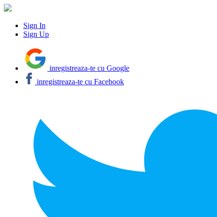
Sign In
Sign Up
inregistreaza-te cu Google
inregistreaza-te cu Facebook