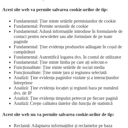
Acest site web va permite salvarea cookie-urilor de tip:
Fundamental: Ține minte setările permisiunilor de cookie
Fundamental: Permite sesiunile de cookie
Fundamental: Adună informațiile introduse în formularele de
contact pentru newsletter sau alte formulare de pe toate
paginile
Fundamental: Ține evidența produselor adăugate în coșul de
cumpărături
Fundamental: Autentifică logarea dvs. în contul de utilizator
Fundamental: Ține minte limba pe care ați selectat-o
Funcționalitate: Ține minte setările de social media
Funcționalitate: Ține minte țara și regiunea selectată
Analiză: Ține evidența paginilor vizitate și a interacțiunilor
întreprinse
Analiză: Ține evidența locației și regiunii baza pe numărul
dvs. de IP
Analiză: Ține evidența timpului petrecut pe fiecare pagină
Analiză: Crește calitatea datelor din funcția de statistică
Acest site web nu va permite salvarea cookie-urilor de tip:
Reclamă: Adaptarea informațiilor și reclamelor pe baza