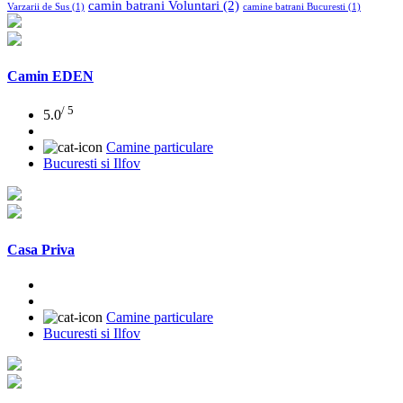
camin batrani Voluntari
(2)
Varzarii de Sus
(1)
camine batrani Bucuresti
(1)
Camin EDEN
/ 5
5.0
Camine particulare
Bucuresti si Ilfov
Casa Priva
Camine particulare
Bucuresti si Ilfov