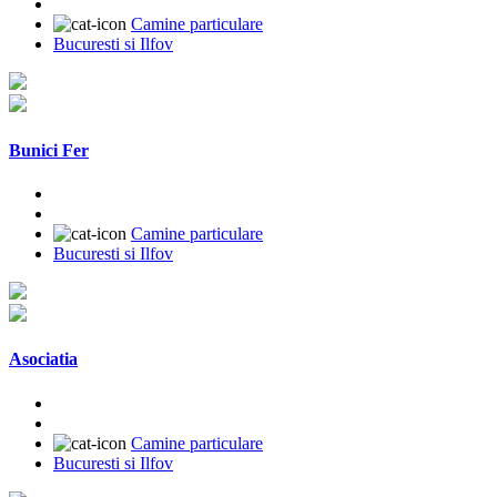
Camine particulare
Bucuresti si Ilfov
Bunici Fer
Camine particulare
Bucuresti si Ilfov
Asociatia
Camine particulare
Bucuresti si Ilfov