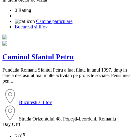
0 Rating
Camine particulare
Bucuresti si Ilfov
Caminul Sfantul Petru
Fundatia Romana Sfantul Petru a luat fiinta in anul 1997, timp in
care a desfasurat mai multe activitati pe proiecte sociale. Pensiunea
pen...
Bucuresti si Ilfov
Strada Orizontului 48, Popești-Leordeni, Romania
Day Off!
/ 5
5.0