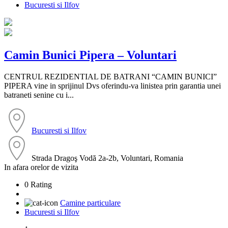
Bucuresti si Ilfov
Camin Bunici Pipera – Voluntari
CENTRUL REZIDENTIAL DE BATRANI “CAMIN BUNICI”
PIPERA vine in sprijinul Dvs oferindu-va linistea prin garantia unei
batraneti senine cu i...
Bucuresti si Ilfov
Strada Dragoş Vodă 2a-2b, Voluntari, Romania
In afara orelor de vizita
0 Rating
Camine particulare
Bucuresti si Ilfov