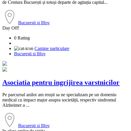
de Centura București și totuși departe de agitația capital...
Bucuresti si Ilfov
Day Off!
0 Rating
Camine particulare
Bucuresti si Ilfov
Asociatia pentru ingrijirea varstnicilor
Pe parcursul anilor am reușit sa ne specializam pe un domeniu
medical cu impact major asupra societății, respectiv sindromul
Alzheimer a ...
Bucuresti si Ilfov
In afara orelor de vizita