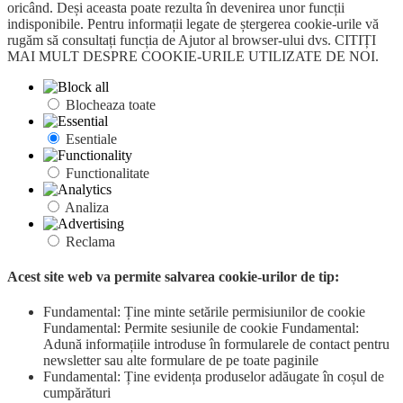
oricând. Deși aceasta poate rezulta în devenirea unor funcții
indisponibile. Pentru informații legate de ștergerea cookie-urile vă
rugăm să consultați funcția de Ajutor al browser-ului dvs. CITIȚI
MAI MULT DESPRE COOKIE-URILE UTILIZATE DE NOI.
Blocheaza toate
Esentiale
Functionalitate
Analiza
Reclama
Acest site web va permite salvarea cookie-urilor de tip:
Fundamental: Ține minte setările permisiunilor de cookie
Fundamental: Permite sesiunile de cookie Fundamental:
Adună informațiile introduse în formularele de contact pentru
newsletter sau alte formulare de pe toate paginile
Fundamental: Ține evidența produselor adăugate în coșul de
cumpărături