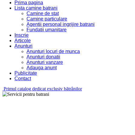
Prima pagina
Lista camine batrani
Camine de stat
Camine particulare
Agentii personal ingrijire batrani
Fundatii umanitare
Inscrie
Articole
Anunturi
Anunturi locuri de munca
Anunturi donatii
Anunturi vanzare
Adauga anunt
Publicitate
Contact
Primul catalog dedicat exclusiv bătrânilor