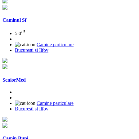
Caminul Sf
/ 5
5.0
Camine particulare
Bucuresti si Ilfov
SeniorMed
Camine particulare
Bucuresti si Ilfov
Camin Buni