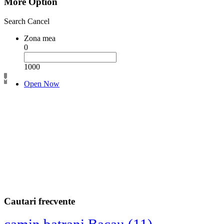
More Option
Search
Cancel
Zona mea
0
1000
Open Now
Cautari frecvente