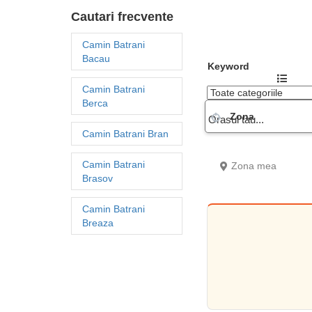
Cautari frecvente
Camin Batrani
Bacau
Keyword
Camin Batrani
Berca
Zona
Camin Batrani Bran
Camin Batrani
Zona mea
Brasov
Camin Batrani
Breaza