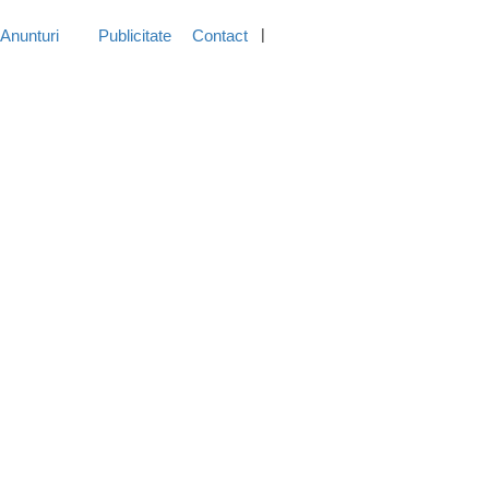
Anunturi
Publicitate
Contact
Inregistreaza-Te