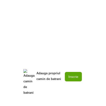
Adauga propriul
Inscrie
camin de batrani