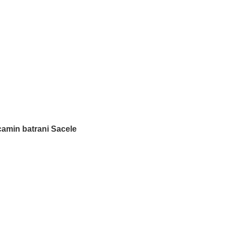
camin batrani Sacele