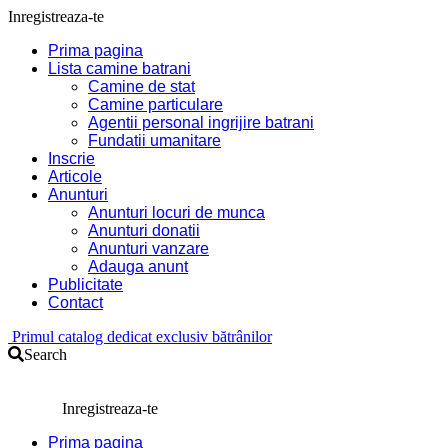
Inregistreaza-te
Prima pagina
Lista camine batrani
Camine de stat
Camine particulare
Agentii personal ingrijire batrani
Fundatii umanitare
Inscrie
Articole
Anunturi
Anunturi locuri de munca
Anunturi donatii
Anunturi vanzare
Adauga anunt
Publicitate
Contact
Primul catalog dedicat exclusiv bătrânilor
Search
Inregistreaza-te
Prima pagina