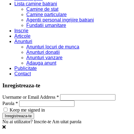
Lista camine batrani
Camine de stat
Camine particulare
Agentii personal ingrijire batrani
Fundatii umanitare
Inscrie
Articole
Anunturi
Anunturi locuri de munca
Anunturi donatii
Anunturi vanzare
Adauga anunt
Publicitate
Contact
Inregistreaza-te
Username or Email Address *
Parola *
Keep me signed in
Nu ai utilizator? Inscrie-te
Am uitat parola