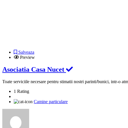
Salveaza
Preview
Asociatia Casa Nucet
Toate serviciile necesare pentru stimatii nostri parinti/bunici, intr-o atm
1 Rating
Camine particulare