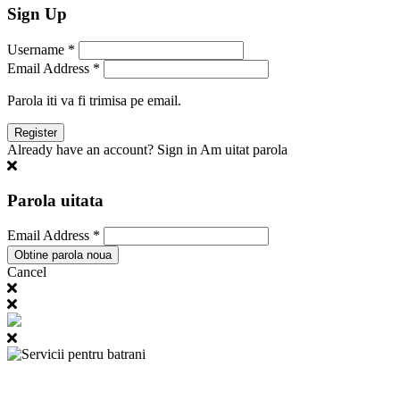
Sign Up
Username *
Email Address *
Parola iti va fi trimisa pe email.
Already have an account? Sign in
Am uitat parola
Parola uitata
Email Address *
Cancel