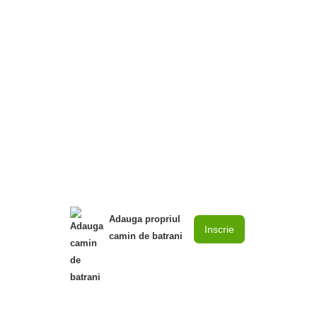
Adauga propriul
Inscrie
camin de batrani