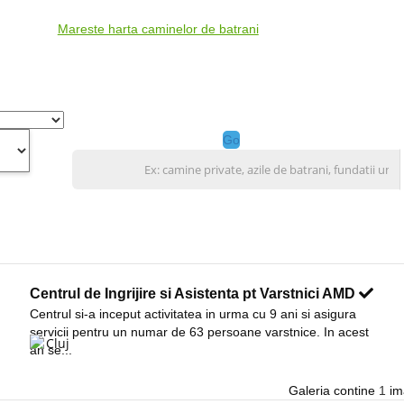
Mareste harta caminelor de batrani
Go
Centrul de Ingrijire si Asistenta pt Varstnici AMD
Centrul si-a inceput activitatea in urma cu 9 ani si asigura
servicii pentru un numar de 63 persoane varstnice. In acest
Cluj
an se...
Galeria contine
1
ima