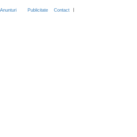
Anunturi
Publicitate
Contact
Inregistreaza-Te