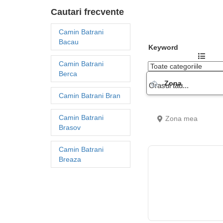
Cautari frecvente
Camin Batrani
Bacau
Keyword
Camin Batrani
Berca
Zona
Camin Batrani Bran
Camin Batrani
Zona mea
Brasov
Camin Batrani
Breaza