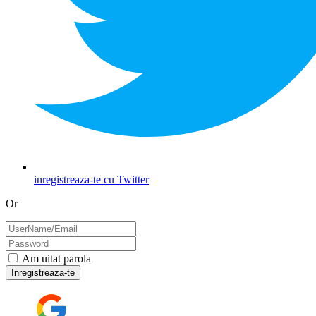
inregistreaza-te cu Twitter
Or
Am uitat parola