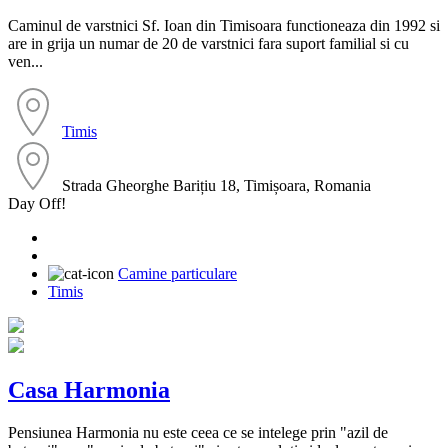
Caminul de varstnici Sf. Ioan din Timisoara functioneaza din 1992 si
are in grija un numar de 20 de varstnici fara suport familial si cu
ven...
Timis
Strada Gheorghe Barițiu 18, Timișoara, Romania
Day Off!
Camine particulare
Timis
Casa Harmonia
Pensiunea Harmonia nu este ceea ce se intelege prin "azil de