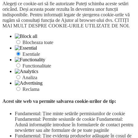
Alegeți ce cookie-uri să fie autorizate Puteți schimba aceste setări
oricând. Deși aceasta poate rezulta în devenirea unor funcții
indisponibile. Pentru informații legate de ștergerea cookie-urile vă
rugăm să consultați funcția de Ajutor al browser-ului dvs. CITIȚI
MAI MULT DESPRE COOKIE-URILE UTILIZATE DE NOI.
Blocheaza toate
Esentiale
Functionalitate
Analiza
Reclama
Acest site web va permite salvarea cookie-urilor de tip:
Fundamental: Ține minte setările permisiunilor de cookie
Fundamental: Permite sesiunile de cookie Fundamental:
Adună informațiile introduse în formularele de contact pentru
newsletter sau alte formulare de pe toate paginile
Fundamental: Ține evidența produselor adăugate în coșul de