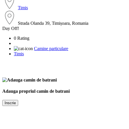
Timis
Strada Olanda 39, Timișoara, Romania
Day Off!
0 Rating
Camine particulare
Timis
Adauga propriul camin de batrani
Inscrie