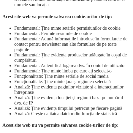
numele sau locația
Acest site web va permite salvarea cookie-urilor de tip:
Fundamental: Ține minte setările permisiunilor de cookie
Fundamental: Permite sesiunile de cookie
Fundamental: Adună informațiile introduse în formularele de
contact pentru newsletter sau alte formulare de pe toate
paginile
Fundamental: Ține evidența produselor adăugate în coșul de
cumpărături
Fundamental: Autentifică logarea dvs. în contul de utilizator
Fundamental: Ține minte limba pe care ați selectat-o
Funcționalitate: Ține minte setările de social media
Funcționalitate: Ține minte țara și regiunea selectată
Analiză: Ține evidența paginilor vizitate și a interacțiunilor
întreprinse
Analiză: Ține evidența locației și regiunii baza pe numărul
dvs. de IP
Analiză: Ține evidența timpului petrecut pe fiecare pagină
Analiză: Crește calitatea datelor din funcția de statistică
Acest site web nu va permite salvarea cookie-urilor de tip: