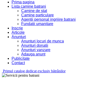
Prima pagina
Lista camine batrani
Camine de stat
Camine particulare
Agentii personal ingrijire batrani
Fundatii umanitare
Inscrie
Articole
Anunturi
Anunturi locuri de munca
Anunturi donatii
Anunturi vanzare
Adauga anunt
Publicitate
Contact
Primul catalog dedicat exclusiv bătrânilor