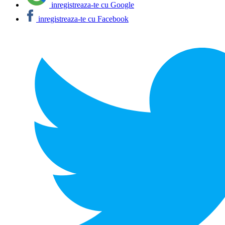
inregistreaza-te cu Google
inregistreaza-te cu Facebook