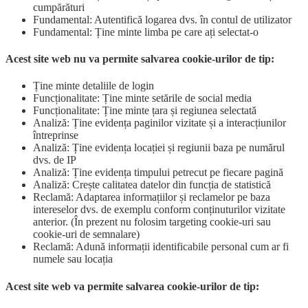
cumpărături
Fundamental: Autentifică logarea dvs. în contul de utilizator
Fundamental: Ține minte limba pe care ați selectat-o
Acest site web nu va permite salvarea cookie-urilor de tip:
Ține minte detaliile de login
Funcționalitate: Ține minte setările de social media
Funcționalitate: Ține minte țara și regiunea selectată
Analiză: Ține evidența paginilor vizitate și a interacțiunilor
întreprinse
Analiză: Ține evidența locației și regiunii baza pe numărul
dvs. de IP
Analiză: Ține evidența timpului petrecut pe fiecare pagină
Analiză: Crește calitatea datelor din funcția de statistică
Reclamă: Adaptarea informațiilor și reclamelor pe baza
intereselor dvs. de exemplu conform conținuturilor vizitate
anterior. (În prezent nu folosim targeting cookie-uri sau
cookie-uri de semnalare)
Reclamă: Adună informații identificabile personal cum ar fi
numele sau locația
Acest site web va permite salvarea cookie-urilor de tip: