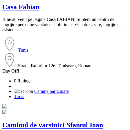
Casa Fabian
Bine ati venit pe pagina Casa FABIAN. Suntem un centru de
ingrijire persoane varstnice si oferim servicii de cazare, ingrijire si
asistenta...
Timis
Strada Bujorilor 126, Timișoara, Romania
Day Off!
0 Rating
Camine particulare
Timis
Caminul de varstnici Sfantul Ioan