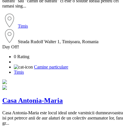
batrani" sau "camin de batrani" ci este o solutie ideala pentru cei
ramasi sing...
Timis
Strada Rudolf Walter 1, Timișoara, Romania
Day Off!
0 Rating
Camine particulare
Timis
Casa Antonia-Maria
Casa Antonia-Maria este locul ideal unde varstnicii dumneavoastra
isi pot petrece anii de aur alaturi de un colectiv asemanator lor, fara
gr...