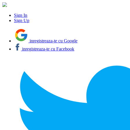
Sign In
Sign Up
inregistreaza-te cu Google
inregistreaza-te cu Facebook