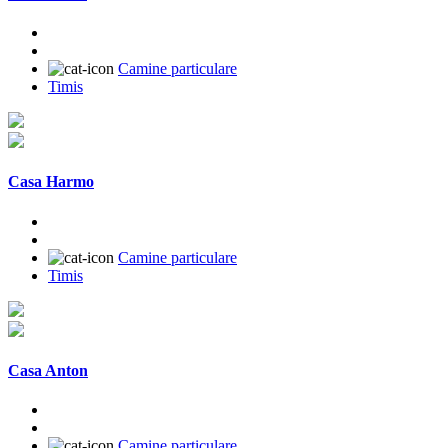
Camine particulare
Timis
Casa Harmo
Camine particulare
Timis
Casa Anton
Camine particulare