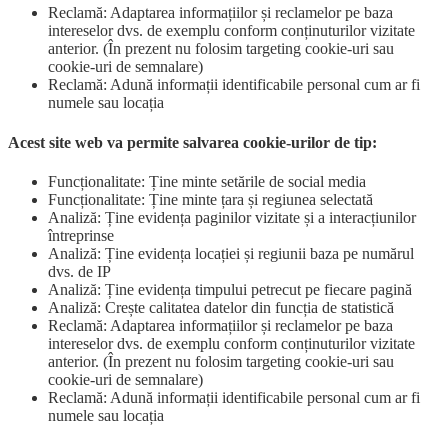
Reclamă: Adaptarea informațiilor și reclamelor pe baza
intereselor dvs. de exemplu conform conținuturilor vizitate
anterior. (În prezent nu folosim targeting cookie-uri sau
cookie-uri de semnalare)
Reclamă: Adună informații identificabile personal cum ar fi
numele sau locația
Acest site web va permite salvarea cookie-urilor de tip:
Funcționalitate: Ține minte setările de social media
Funcționalitate: Ține minte țara și regiunea selectată
Analiză: Ține evidența paginilor vizitate și a interacțiunilor
întreprinse
Analiză: Ține evidența locației și regiunii baza pe numărul
dvs. de IP
Analiză: Ține evidența timpului petrecut pe fiecare pagină
Analiză: Crește calitatea datelor din funcția de statistică
Reclamă: Adaptarea informațiilor și reclamelor pe baza
intereselor dvs. de exemplu conform conținuturilor vizitate
anterior. (În prezent nu folosim targeting cookie-uri sau
cookie-uri de semnalare)
Reclamă: Adună informații identificabile personal cum ar fi
numele sau locația