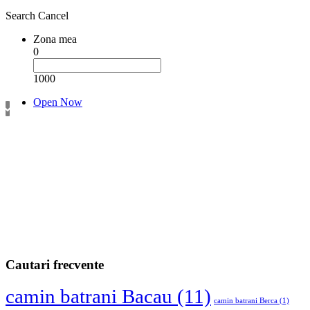
Search
Cancel
Zona mea
0
1000
Open Now
Cautari frecvente
camin batrani Bacau
(11)
camin batrani Berca
(1)