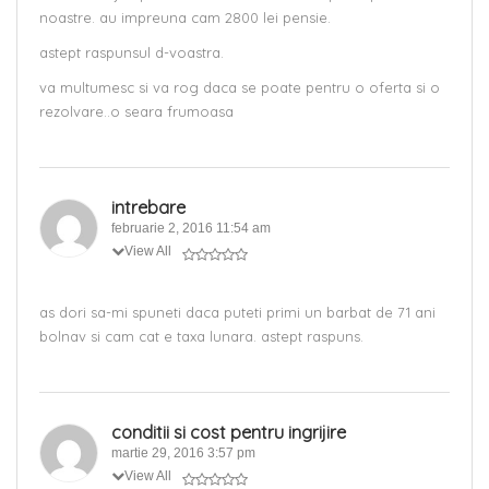
noastre. au impreuna cam 2800 lei pensie.
astept raspunsul d-voastra.
va multumesc si va rog daca se poate pentru o oferta si o
rezolvare..o seara frumoasa
intrebare
februarie 2, 2016 11:54 am
View All
as dori sa-mi spuneti daca puteti primi un barbat de 71 ani
bolnav si cam cat e taxa lunara. astept raspuns.
conditii si cost pentru ingrijire
martie 29, 2016 3:57 pm
View All