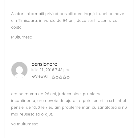
As dori informatii privind posibilitatea ingrijirii unei bolnave
din Timisoara, in varsta de 84 ani, daca sunt locuri si cat
costa!
Multumesc!
pensionara
iulie 21, 2016 7:48 pm
View All
am pe mama de 96 ani, judeca bine, probleme
incontinenta, are nevoie de ajutor. o putei primi in schimbul
pensiei de 1650 lei? eu am probleme mari cu sanatatea si nu
mai reusesc sa o ajut.
va multumesc