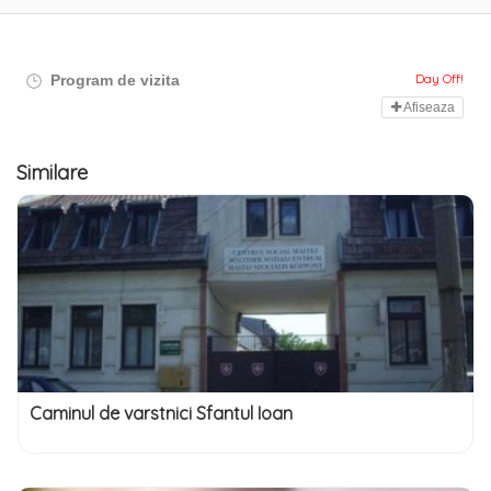
Day Off!
Program de vizita
Afiseaza
Similare
Caminul de varstnici Sfantul Ioan