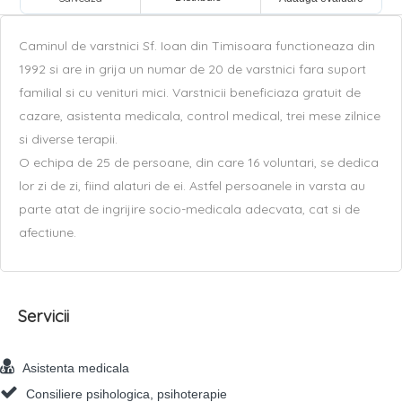
Caminul de varstnici Sf. Ioan din Timisoara functioneaza din
1992 si are in grija un numar de 20 de varstnici fara suport
familial si cu venituri mici. Varstnicii beneficiaza gratuit de
cazare, asistenta medicala, control medical, trei mese zilnice
si diverse terapii.
O echipa de 25 de persoane, din care 16 voluntari, se dedica
lor zi de zi, fiind alaturi de ei. Astfel persoanele in varsta au
parte atat de ingrijire socio-medicala adecvata, cat si de
afectiune.
Servicii
Asistenta medicala
Consiliere psihologica, psihoterapie