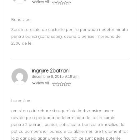
View All
Buna ziua!
Sunt interesata de costurile pentru perioada nedeterminata
pentru bunici (sot si sotie), avand o pensie impreuna de
2500 de lei.
ingrijire 2batrani
decembrie 8, 2015 9:19 am
View All
buna ziua.
am si eu o intrebare si rugaminte la d-voastra. avem
nevoie pe o perioada nedeterminata de loc in camin
pentru 2 batrani, bunicii, sot si sotie. bunicul e imobilizat la
pat cu pampers iar bunica e cu alzheimer. are tratament tot
la zi dar deja apar unele dificultati ce sunt peste puterile