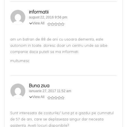
informatii
august 22, 2016 9:56 pm
View All
am un batran de 88 de ani cu usoara dementa, este
autonom in toate. doresc doar un centru unde sa aibe
companie daca puteti sa ma informati.
multumesc
Buna ziua
ianuarie 27, 2017 11:52 am
View All
Sunt interesata de costurile/ luna pt a gazdui pe cumnatul
de 57 de ani, care se deplaseaza singur dar necesita
asistenta. Aveti locuri disponibile?