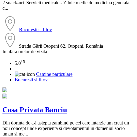
2 snack-uri. Servicii medicale:- Zilnic medic de medicina generala
c...
Bucuresti si Ilfov
Strada Gării Otopeni 62, Otopeni, România
In afara orelor de vizita
/ 5
5.0
Camine particulare
Bucuresti si Ilfov
Casa Privata Banciu
Din dorinta de a-i astepta zambind pe cei care intarzie am creat un
nou concept unde experienta si devotamentul in domeniul socio-
uman si me...