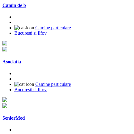
Camin de b
Camine particulare
Bucuresti si Ilfov
Asociatia
Camine particulare
Bucuresti si Ilfov
SeniorMed