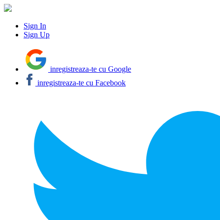
Sign In
Sign Up
inregistreaza-te cu Google
inregistreaza-te cu Facebook