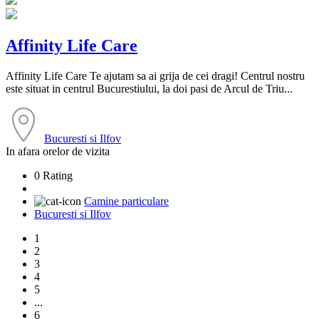
Affinity Life Care
Affinity Life Care Te ajutam sa ai grija de cei dragi! Centrul nostru
este situat in centrul Bucurestiului, la doi pasi de Arcul de Triu...
Bucuresti si Ilfov
In afara orelor de vizita
0 Rating
Camine particulare
Bucuresti si Ilfov
1
2
3
4
5
...
6