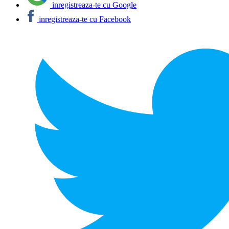
inregistreaza-te cu Google
inregistreaza-te cu Facebook