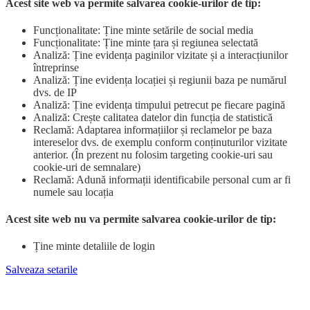
Acest site web va permite salvarea cookie-urilor de tip:
Funcționalitate: Ține minte setările de social media
Funcționalitate: Ține minte țara și regiunea selectată
Analiză: Ține evidența paginilor vizitate și a interacțiunilor
întreprinse
Analiză: Ține evidența locației și regiunii baza pe numărul
dvs. de IP
Analiză: Ține evidența timpului petrecut pe fiecare pagină
Analiză: Crește calitatea datelor din funcția de statistică
Reclamă: Adaptarea informațiilor și reclamelor pe baza
intereselor dvs. de exemplu conform conținuturilor vizitate
anterior. (În prezent nu folosim targeting cookie-uri sau
cookie-uri de semnalare)
Reclamă: Adună informații identificabile personal cum ar fi
numele sau locația
Acest site web nu va permite salvarea cookie-urilor de tip:
Ține minte detaliile de login
Salveaza setarile