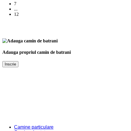
7
...
12
Adauga propriul camin de batrani
Inscrie
Camine particulare