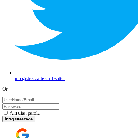
inregistreaza-te cu Twitter
Or
Am uitat parola