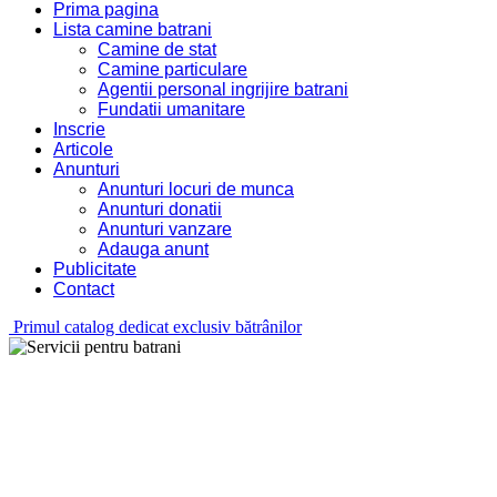
Prima pagina
Lista camine batrani
Camine de stat
Camine particulare
Agentii personal ingrijire batrani
Fundatii umanitare
Inscrie
Articole
Anunturi
Anunturi locuri de munca
Anunturi donatii
Anunturi vanzare
Adauga anunt
Publicitate
Contact
Primul catalog dedicat exclusiv bătrânilor