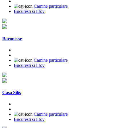
Camine particulare
Bucuresti si Ilfov
Baronesse
Camine particulare
Bucuresti si Ilfov
Casa Silis
Camine particulare
Bucuresti si Ilfov