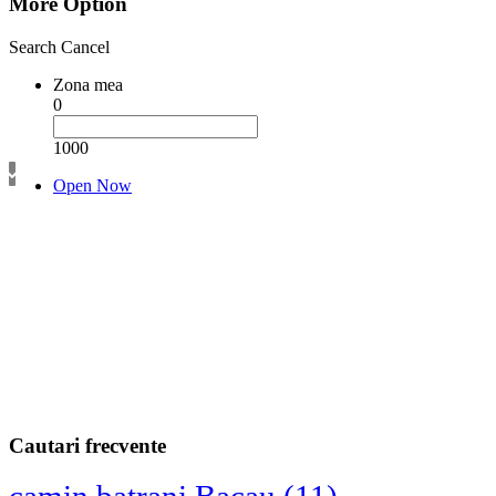
More Option
Search
Cancel
Zona mea
0
1000
Open Now
Cautari frecvente