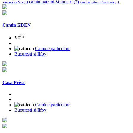
camin batrani Voluntari
(2)
Varzarii de Sus
(1)
camine batrani Bucuresti
(1)
Camin EDEN
/ 5
5.0
Camine particulare
Bucuresti si Ilfov
Casa Priva
Camine particulare
Bucuresti si Ilfov