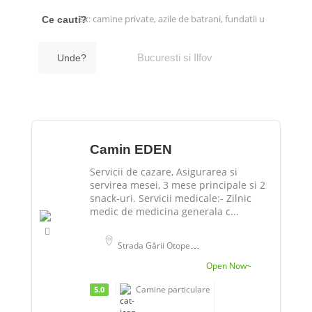
Ce cauti?
Unde?
Camin EDEN
Servicii de cazare, Asigurarea si
servirea mesei, 3 mese principale si 2
snack-uri. Servicii medicale:- Zilnic
medic de medicina generala c...
Strada Gării Otopeni 62, Otopeni, România
Open Now~
Camine particulare
5.0