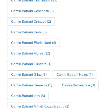
(3)
Camin Batrani Cluj Napoca
(3)
Camin Batrani Costinesti
(2)
Camin Batrani Cristesti
(3)
Camin Batrani Deva
(4)
Camin Batrani Eforie Nord
(2)
Camin Batrani Floresti
(1)
Camin Batrani Fundata
(3)
(1)
Camin Batrani Gilau
Camin Batrani Hales
(1)
(3)
Camin Batrani Hemeius
Camin Batrani Iasi
(3)
Camin Batrani Ilfov
(2)
Camin Batrani Mihail Kogalniceanu