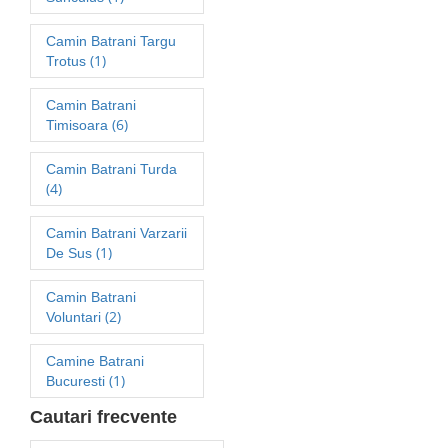
Camin Batrani Targu
(1)
Trotus
Camin Batrani
(6)
Timisoara
Camin Batrani Turda
(4)
Camin Batrani Varzarii
(1)
De Sus
Camin Batrani
(2)
Voluntari
Camine Batrani
(1)
Bucuresti
Cautari frecvente