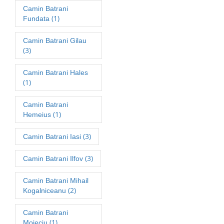
Camin Batrani
(1)
Fundata
Camin Batrani Gilau
(3)
Camin Batrani Hales
(1)
Camin Batrani
(1)
Hemeius
(3)
Camin Batrani Iasi
(3)
Camin Batrani Ilfov
Camin Batrani Mihail
(2)
Kogalniceanu
Camin Batrani
(1)
Moieciu