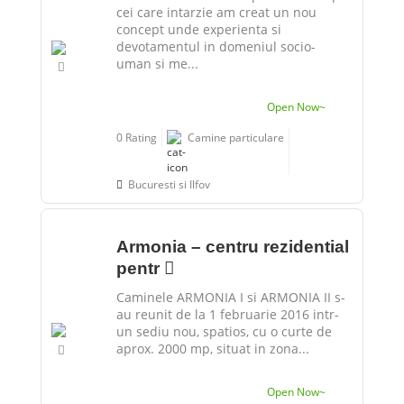
cei care intarzie am creat un nou
concept unde experienta si
devotamentul in domeniul socio-
uman si me...
Open Now~
0 Rating
Camine particulare
Bucuresti si Ilfov
Armonia – centru rezidential
pentr
Caminele ARMONIA I si ARMONIA II s-
au reunit de la 1 februarie 2016 intr-
un sediu nou, spatios, cu o curte de
aprox. 2000 mp, situat in zona...
Open Now~