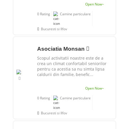
Open Now~
0 Rating
Camine particulare
Bucuresti si Ilfov
Asociatia Monsan
Scopul activitatii noastre este de a
crea un climat confortabil seniorilor
pentru ca acestia sa nu simta lipsa
caldurii din familie, benefic...
Open Now~
0 Rating
Camine particulare
Bucuresti si Ilfov