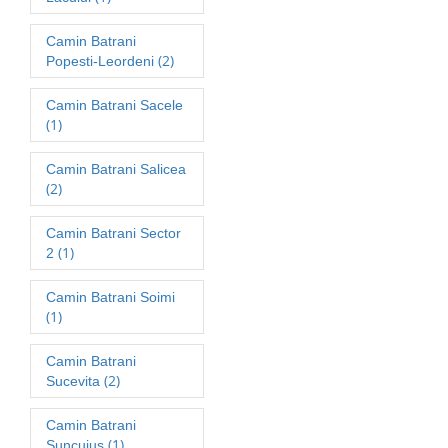
Camin Batrani
(2)
Popesti-Leordeni
Camin Batrani Sacele
(1)
Camin Batrani Salicea
(2)
Camin Batrani Sector
(1)
2
Camin Batrani Soimi
(1)
Camin Batrani
(2)
Sucevita
Camin Batrani
(1)
Suncuius