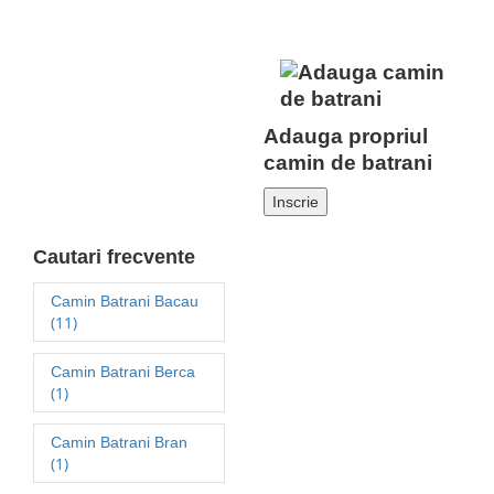
Adauga propriul
camin de batrani
Inscrie
Cautari frecvente
Camin Batrani Bacau
(11)
Camin Batrani Berca
(1)
Camin Batrani Bran
(1)