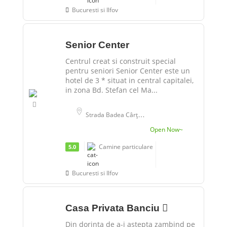
Bucuresti si Ilfov
Senior Center
Centrul creat si construit special
pentru seniori Senior Center este un
hotel de 3 * situat in central capitalei,
in zona Bd. Stefan cel Ma...
Strada Badea Cârțan 16, Bucharest, Romania
Open Now~
Camine particulare
5.0
Bucuresti si Ilfov
Casa Privata Banciu
Din dorinta de a-i astepta zambind pe