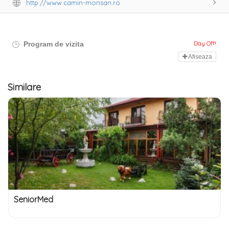
http://www.camin-monsan.ro
Day Off!
Program de vizita
Afiseaza
Similare
SeniorMed