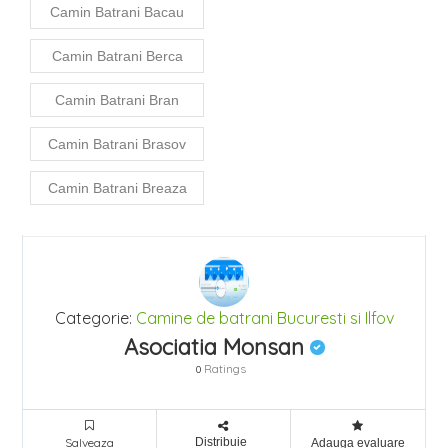
Camin Batrani Bacau
Camin Batrani Berca
Camin Batrani Bran
Camin Batrani Brasov
Camin Batrani Breaza
Categorie:
Camine de batrani
Bucuresti si Ilfov
Asociatia Monsan
Ratings
0
Salveaza
Distribuie
Adauga evaluare