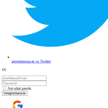
inregistreaza-te cu Twitter
Or
Am uitat parola