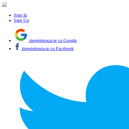
Sign In
Sign Up
inregistreaza-te cu Google
inregistreaza-te cu Facebook