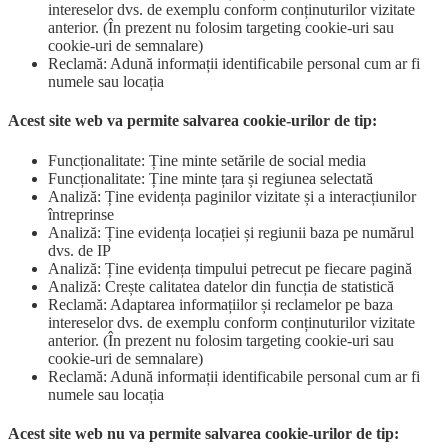
intereselor dvs. de exemplu conform conținuturilor vizitate
anterior. (În prezent nu folosim targeting cookie-uri sau
cookie-uri de semnalare)
Reclamă: Adună informații identificabile personal cum ar fi
numele sau locația
Acest site web va permite salvarea cookie-urilor de tip:
Funcționalitate: Ține minte setările de social media
Funcționalitate: Ține minte țara și regiunea selectată
Analiză: Ține evidența paginilor vizitate și a interacțiunilor
întreprinse
Analiză: Ține evidența locației și regiunii baza pe numărul
dvs. de IP
Analiză: Ține evidența timpului petrecut pe fiecare pagină
Analiză: Crește calitatea datelor din funcția de statistică
Reclamă: Adaptarea informațiilor și reclamelor pe baza
intereselor dvs. de exemplu conform conținuturilor vizitate
anterior. (În prezent nu folosim targeting cookie-uri sau
cookie-uri de semnalare)
Reclamă: Adună informații identificabile personal cum ar fi
numele sau locația
Acest site web nu va permite salvarea cookie-urilor de tip: