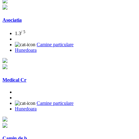
Asociatia
/ 5
1.3
Camine particulare
Hunedoara
Medical Cr
Camine particulare
Hunedoara
Camin de b