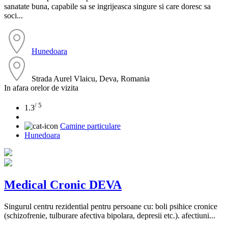
sanatate buna, capabile sa se ingrijeasca singure si care doresc sa
soci...
Hunedoara
Strada Aurel Vlaicu, Deva, Romania
In afara orelor de vizita
/ 5
1.3
Camine particulare
Hunedoara
Medical Cronic DEVA
Singurul centru rezidential pentru persoane cu: boli psihice cronice
(schizofrenie, tulburare afectiva bipolara, depresii etc.). afectiuni...