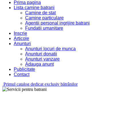
Prima pagina
Lista camine batrani
Camine de stat
Camine particulare
Agentii personal ingrijire batrani
Fundatii umanitare
Inscrie
Articole
Anunturi
Anunturi locuri de munca
Anunturi donatii
Anunturi vanzare
Adauga anunt
Publicitate
Contact
Primul catalog dedicat exclusiv bătrânilor