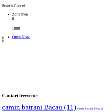
Search
Cancel
Zona mea
0
1000
Open Now
Cautari frecvente
camin batrani Bacau
(11)
camin batrani Berca
(1)