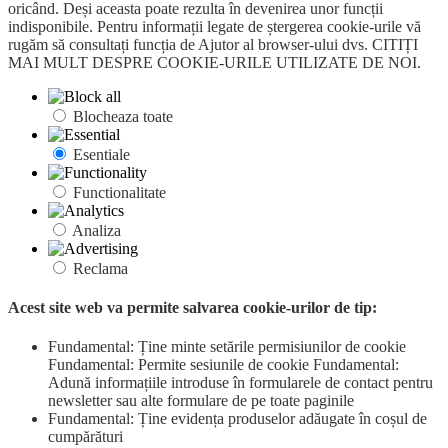
oricând. Deși aceasta poate rezulta în devenirea unor funcții
indisponibile. Pentru informații legate de ștergerea cookie-urile vă
rugăm să consultați funcția de Ajutor al browser-ului dvs. CITIȚI
MAI MULT DESPRE COOKIE-URILE UTILIZATE DE NOI.
Blocheaza toate
Esentiale
Functionalitate
Analiza
Reclama
Acest site web va permite salvarea cookie-urilor de tip:
Fundamental: Ține minte setările permisiunilor de cookie
Fundamental: Permite sesiunile de cookie Fundamental:
Adună informațiile introduse în formularele de contact pentru
newsletter sau alte formulare de pe toate paginile
Fundamental: Ține evidența produselor adăugate în coșul de
cumpărături