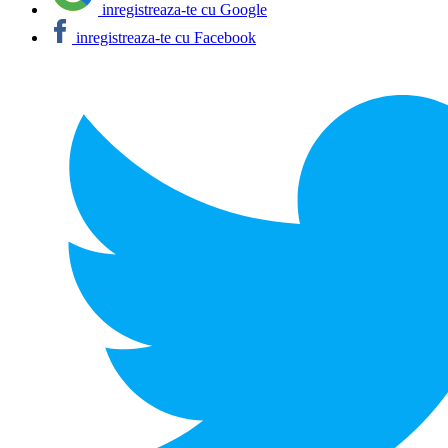
inregistreaza-te cu Google
inregistreaza-te cu Facebook