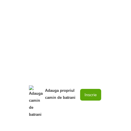
Adauga propriul
Inscrie
camin de batrani