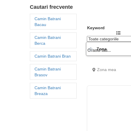
Cautari frecvente
Camin Batrani
Bacau
Keyword
Camin Batrani
Berca
Zona
Camin Batrani Bran
Camin Batrani
Zona mea
Brasov
Camin Batrani
Breaza