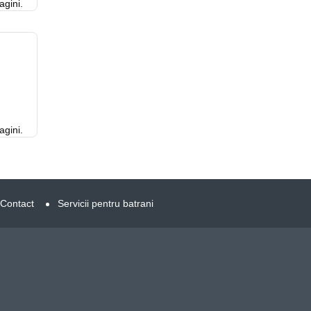
gini.
gini.
Contact
Servicii pentru batrani