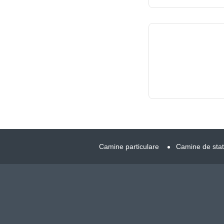
Camine particulare
Camine de stat