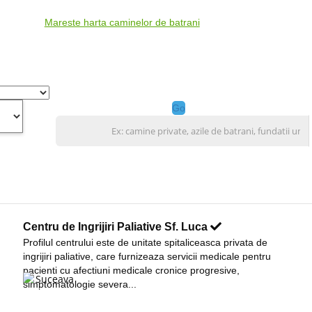
Mareste harta caminelor de batrani
Go
Centru de Ingrijiri Paliative Sf. Luca
Profilul centrului este de unitate spitaliceasca privata de
ingrijiri paliative, care furnizeaza servicii medicale pentru
pacienti cu afectiuni medicale cronice progresive,
Suceava
simptomatologie severa...