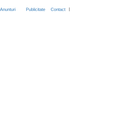
Anunturi
Publicitate
Contact
Inregistreaza-Te