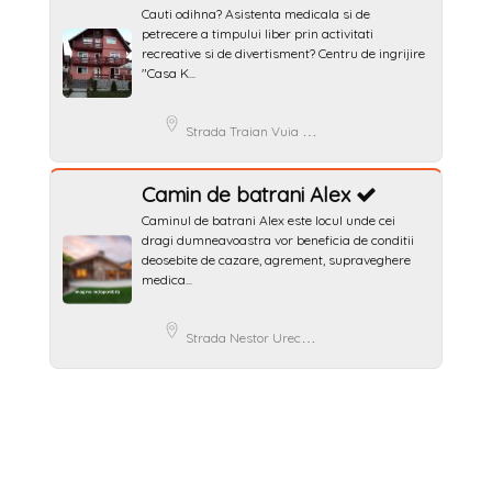
Cauti odihna? Asistenta medicala si de
petrecere a timpului liber prin activitati
recreative si de divertisment? Centru de ingrijire
"Casa K...
Strada Traian Vuia 12, Bușteni, Romania
Camin de batrani Alex
Caminul de batrani Alex este locul unde cei
dragi dumneavoastra vor beneficia de conditii
deosebite de cazare, agrement, supraveghere
medica...
Strada Nestor Ureche 23, Bușteni, Romania