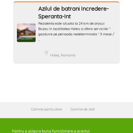
Azilul de batrani Incredere-
Speranta-Int
Rezidenta este situata la 24 km de orasul
Buzau in localitatea Hales si ofera serviciile: *
gazduire pe perioada nedeterminata * 3 mese /
...
Haleș, Romania
Camine particulare
Camine de stat
Agentii personal ingrijire batrani
Articole
Publicitate
Contact
Pentru a asigura buna funcționare a acestui