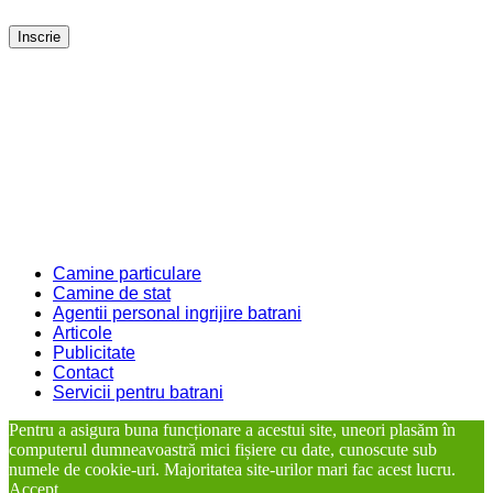
Inscrie
Camine particulare
Camine de stat
Agentii personal ingrijire batrani
Articole
Publicitate
Contact
Servicii pentru batrani
Pentru a asigura buna funcționare a acestui site, uneori plasăm în
computerul dumneavoastră mici fișiere cu date, cunoscute sub
numele de cookie-uri. Majoritatea site-urilor mari fac acest lucru.
Accept