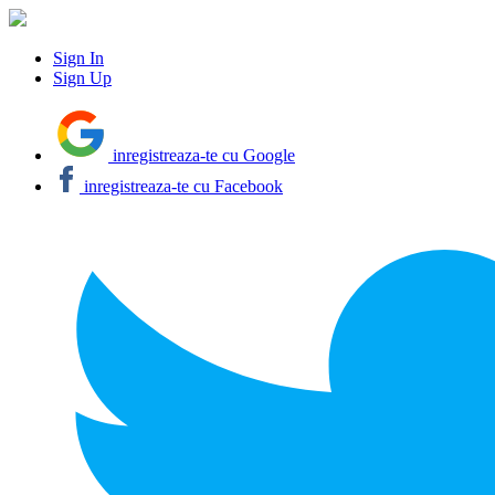
Sign In
Sign Up
inregistreaza-te cu Google
inregistreaza-te cu Facebook