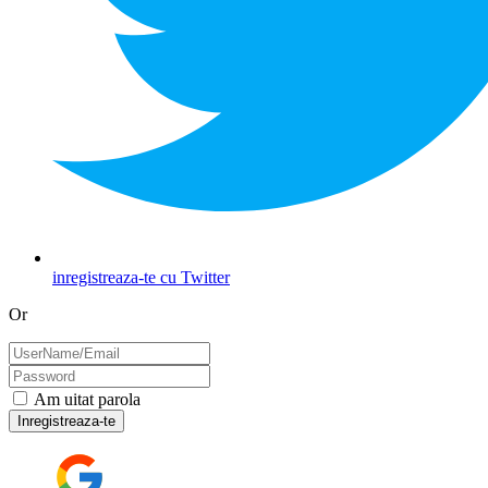
inregistreaza-te cu Twitter
Or
Am uitat parola