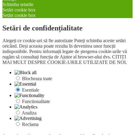
Schimba setarile
Setări cookie box
Setări cookie box
Setări de confidențialitate
Alegeți ce cookie-uri să fie autorizate Puteți schimba aceste setări
oricând. Deși aceasta poate rezulta în devenirea unor funcții
indisponibile. Pentru informații legate de ștergerea cookie-urile vă
rugăm să consultați funcția de Ajutor al browser-ului dvs. CITIȚI
MAI MULT DESPRE COOKIE-URILE UTILIZATE DE NOI.
Blocheaza toate
Esentiale
Functionalitate
Analiza
Reclama