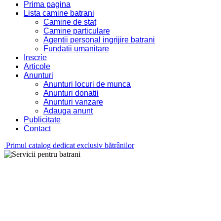
Prima pagina
Lista camine batrani
Camine de stat
Camine particulare
Agentii personal ingrijire batrani
Fundatii umanitare
Inscrie
Articole
Anunturi
Anunturi locuri de munca
Anunturi donatii
Anunturi vanzare
Adauga anunt
Publicitate
Contact
Primul catalog dedicat exclusiv bătrânilor