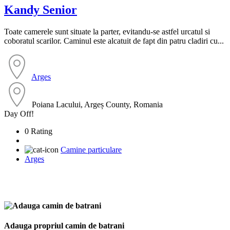
Kandy Senior
Toate camerele sunt situate la parter, evitandu-se astfel urcatul si
coboratul scarilor. Caminul este alcatuit de fapt din patru cladiri cu...
Arges
Poiana Lacului, Argeș County, Romania
Day Off!
0 Rating
Camine particulare
Arges
Adauga propriul camin de batrani