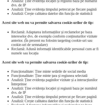
Analiză: Ține evidența locației și regiunii baza pe numărul
dvs. de IP
Analiză: Ține evidența timpului petrecut pe fiecare pagină
Analiză: Crește calitatea datelor din funcția de statistică
Acest site web nu va permite salvarea cookie-urilor de tip:
Reclamă: Adaptarea informațiilor și reclamelor pe baza
intereselor dvs. de exemplu conform conținuturilor vizitate
anterior. (În prezent nu folosim targeting cookie-uri sau
cookie-uri de semnalare)
Reclamă: Adună informații identificabile personal cum ar fi
numele sau locația
Acest site web va permite salvarea cookie-urilor de tip:
Funcționalitate: Ține minte setările de social media
Funcționalitate: Ține minte țara și regiunea selectată
Analiză: Ține evidența paginilor vizitate și a interacțiunilor
întreprinse
Analiză: Ține evidența locației și regiunii baza pe numărul
dvs. de IP
Analiză: Ține evidența timpului petrecut pe fiecare pagină
Analiză: Crește calitatea datelor din funcția de statistică