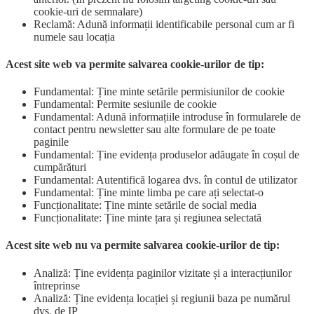
cookie-uri de semnalare)
Reclamă: Adună informații identificabile personal cum ar fi
numele sau locația
Acest site web va permite salvarea cookie-urilor de tip:
Fundamental: Ține minte setările permisiunilor de cookie
Fundamental: Permite sesiunile de cookie
Fundamental: Adună informațiile introduse în formularele de
contact pentru newsletter sau alte formulare de pe toate
paginile
Fundamental: Ține evidența produselor adăugate în coșul de
cumpărături
Fundamental: Autentifică logarea dvs. în contul de utilizator
Fundamental: Ține minte limba pe care ați selectat-o
Funcționalitate: Ține minte setările de social media
Funcționalitate: Ține minte țara și regiunea selectată
Acest site web nu va permite salvarea cookie-urilor de tip:
Analiză: Ține evidența paginilor vizitate și a interacțiunilor
întreprinse
Analiză: Ține evidența locației și regiunii baza pe numărul
dvs. de IP