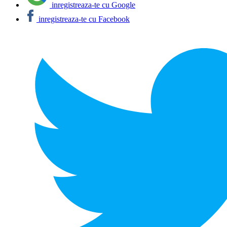
inregistreaza-te cu Google
inregistreaza-te cu Facebook