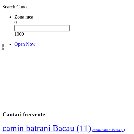
Search
Cancel
Zona mea
0
1000
Open Now
Cautari frecvente
camin batrani Bacau
(11)
camin batrani Berca
(1)