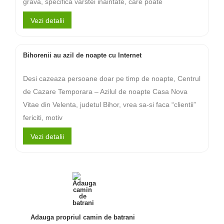
grava, specifica varstei inaintate, care poate
Vezi detalii
Bihorenii au azil de noapte cu Internet
Desi cazeaza persoane doar pe timp de noapte, Centrul
de Cazare Temporara – Azilul de noapte Casa Nova
Vitae din Velenta, judetul Bihor, vrea sa-si faca “clientii”
fericiti, motiv
Vezi detalii
Adauga propriul camin de batrani