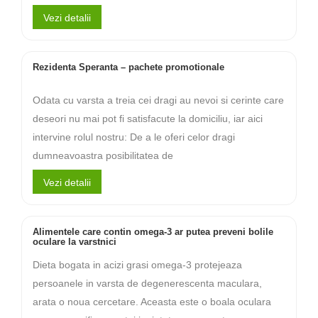
Vezi detalii
Rezidenta Speranta – pachete promotionale
Odata cu varsta a treia cei dragi au nevoi si cerinte care
deseori nu mai pot fi satisfacute la domiciliu, iar aici
intervine rolul nostru: De a le oferi celor dragi
dumneavoastra posibilitatea de
Vezi detalii
Alimentele care contin omega-3 ar putea preveni bolile
oculare la varstnici
Dieta bogata in acizi grasi omega-3 protejeaza
persoanele in varsta de degenerescenta maculara,
arata o noua cercetare. Aceasta este o boala oculara