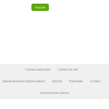
Inscrie
Camine particulare
Camine de stat
Agentii personal ingrijire batrani
Articole
Publicitate
Contact
Servicii pentru batrani