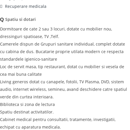
Recuperare medicala
Spatiu si dotari
Q
Dormitoare de cate 2 sau 3 locuri, dotate cu mobilier nou,
dressinguri spatioase, TV ,Telf.
Camerele dispun de Grupuri sanitare individual, complet dotate
cu cabina de dus. Bucatarie proprie utilata modern ce respecta
standardele igienico-sanitare
Loc de servit masa, tip restaurant, dotat cu mobilier si vesela de
cea mai buna calitate
Living generos dotat cu canapele, fotolii, TV Plasma, DVD, sistem
audio, internet wireless, semineu, avand deschidere catre spatiul
verde din curtea interioara.
Biblioteca si zona de lectura
Spatiu destinat activitatilor.
Cabinet medical pentru consultatii, tratamente, investigatii,
echipat cu aparatura medicala.