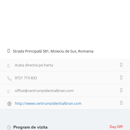
Strada Principală 581, Moieciu de Sus, Romania
Arata directia pe harta
0721 715 833
office@centrurezidentialbran.com
http://www.centrurezidentialbran.com
Day Off!
Program de vizita