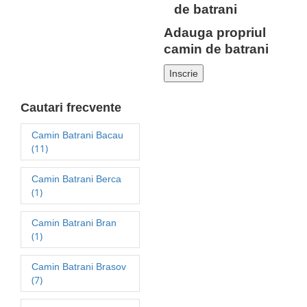
Adauga propriul
camin de batrani
Inscrie
Cautari frecvente
Camin Batrani Bacau
(11)
Camin Batrani Berca
(1)
Camin Batrani Bran
(1)
Camin Batrani Brasov
(7)