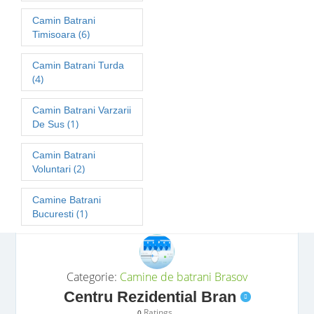
Camin Batrani
(6)
Timisoara
Camin Batrani Turda
(4)
Camin Batrani Varzarii
(1)
De Sus
Camin Batrani
(2)
Voluntari
Camine Batrani
(1)
Bucuresti
Categorie:
Camine de batrani
Brasov
Centru Rezidential Bran
Ratings
0