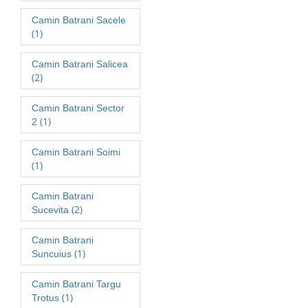
Camin Batrani Sacele
(1)
Camin Batrani Salicea
(2)
Camin Batrani Sector
(1)
2
Camin Batrani Soimi
(1)
Camin Batrani
(2)
Sucevita
Camin Batrani
(1)
Suncuius
Camin Batrani Targu
(1)
Trotus