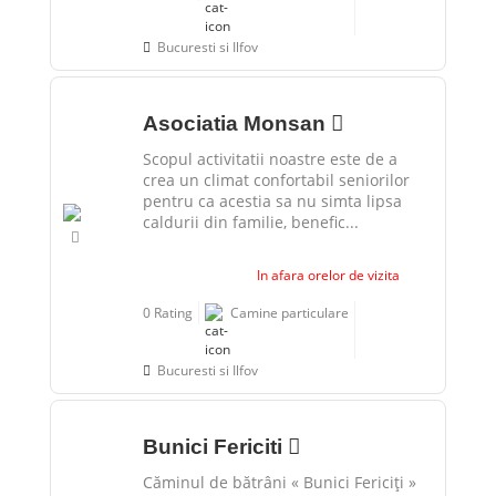
Bucuresti si Ilfov
Asociatia Monsan
Scopul activitatii noastre este de a
crea un climat confortabil seniorilor
pentru ca acestia sa nu simta lipsa
caldurii din familie, benefic...
In afara orelor de vizita
0 Rating
Camine particulare
Bucuresti si Ilfov
Bunici Fericiti
Căminul de bătrâni « Bunici Fericiți »