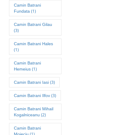
Camin Batrani
(1)
Fundata
Camin Batrani Gilau
(3)
Camin Batrani Hales
(1)
Camin Batrani
(1)
Hemeius
(3)
Camin Batrani Iasi
(3)
Camin Batrani Ilfov
Camin Batrani Mihail
(2)
Kogalniceanu
Camin Batrani
(1)
Moieciu