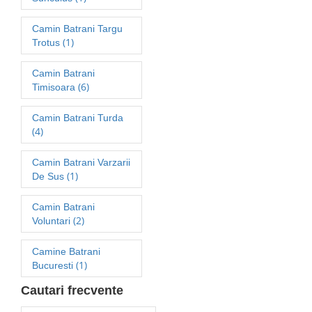
Camin Batrani Targu
(1)
Trotus
Camin Batrani
(6)
Timisoara
Camin Batrani Turda
(4)
Camin Batrani Varzarii
(1)
De Sus
Camin Batrani
(2)
Voluntari
Camine Batrani
(1)
Bucuresti
Cautari frecvente