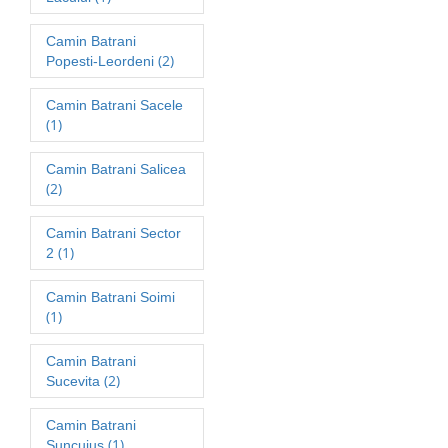
Camin Batrani
(2)
Popesti-Leordeni
Camin Batrani Sacele
(1)
Camin Batrani Salicea
(2)
Camin Batrani Sector
(1)
2
Camin Batrani Soimi
(1)
Camin Batrani
(2)
Sucevita
Camin Batrani
(1)
Suncuius