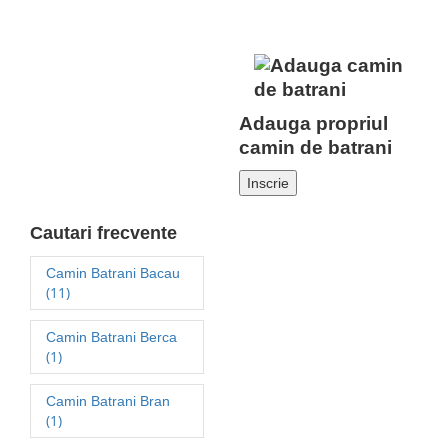
Adauga propriul
camin de batrani
Inscrie
Cautari frecvente
Camin Batrani Bacau
(11)
Camin Batrani Berca
(1)
Camin Batrani Bran
(1)