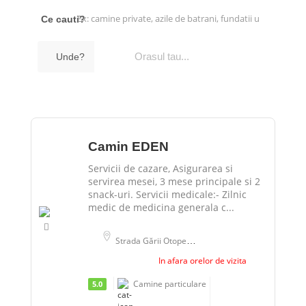
Ce cauti?
Unde?
Camin EDEN
Servicii de cazare, Asigurarea si
servirea mesei, 3 mese principale si 2
snack-uri. Servicii medicale:- Zilnic
medic de medicina generala c...
Strada Gării Otopeni 62, Otopeni, România
In afara orelor de vizita
Camine particulare
5.0