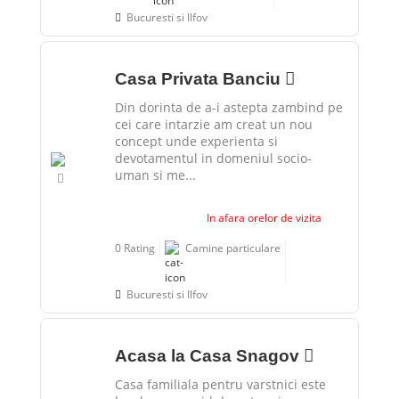
Bucuresti si Ilfov
Casa Privata Banciu
Din dorinta de a-i astepta zambind pe
cei care intarzie am creat un nou
concept unde experienta si
devotamentul in domeniul socio-
uman si me...
In afara orelor de vizita
0 Rating
Camine particulare
Bucuresti si Ilfov
Acasa la Casa Snagov
Casa familiala pentru varstnici este