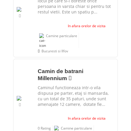
locul pe care si-l doreste orice
persoana in varsta chiar si pentru tot
restul vietii. Este un spatiu p...
In afara orelor de vizita
Camine particulare
Bucuresti si Ilfov
Camin de batrani
Millennium
Caminul functioneaza intr-o vila
dispusa pe parter, etaj si mansarda,
cu un total de 35 paturi, unde sunt
amenajate 12 camere, dotate fie...
In afara orelor de vizita
0 Rating
Camine particulare