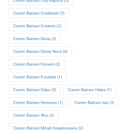
(3)
Camin Batrani Cluj Napoca
(3)
Camin Batrani Costinesti
(2)
Camin Batrani Cristesti
(3)
Camin Batrani Deva
(4)
Camin Batrani Eforie Nord
(2)
Camin Batrani Floresti
(1)
Camin Batrani Fundata
(3)
(1)
Camin Batrani Gilau
Camin Batrani Hales
(1)
(3)
Camin Batrani Hemeius
Camin Batrani Iasi
(3)
Camin Batrani Ilfov
(2)
Camin Batrani Mihail Kogalniceanu