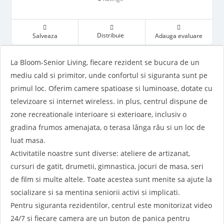
Distribuie
Salveaza
Adauga evaluare
La Bloom-Senior Living, fiecare rezident se bucura de un
mediu cald si primitor, unde confortul si siguranta sunt pe
primul loc. Oferim camere spatioase si luminoase, dotate cu
televizoare si internet wireless. in plus, centrul dispune de
zone recreationale interioare si exterioare, inclusiv o
gradina frumos amenajata, o terasa lânga râu si un loc de
luat masa.
Activitatile noastre sunt diverse: ateliere de artizanat,
cursuri de gatit, drumetii, gimnastica, jocuri de masa, seri
de film si multe altele. Toate acestea sunt menite sa ajute la
socializare si sa mentina seniorii activi si implicati.
Pentru siguranta rezidentilor, centrul este monitorizat video
24/7 si fiecare camera are un buton de panica pentru