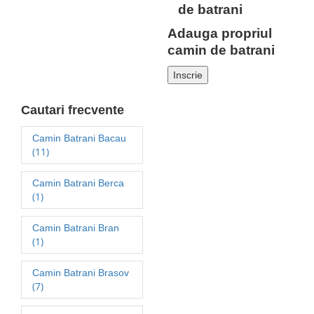
Adauga propriul
camin de batrani
Inscrie
Cautari frecvente
Camin Batrani Bacau
(11)
Camin Batrani Berca
(1)
Camin Batrani Bran
(1)
Camin Batrani Brasov
(7)