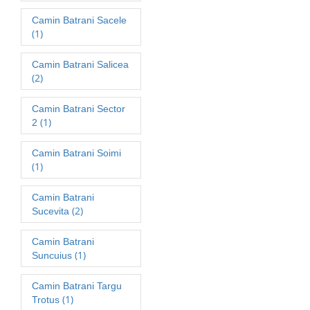
Camin Batrani Sacele
(1)
Camin Batrani Salicea
(2)
Camin Batrani Sector
(1)
2
Camin Batrani Soimi
(1)
Camin Batrani
(2)
Sucevita
Camin Batrani
(1)
Suncuius
Camin Batrani Targu
(1)
Trotus