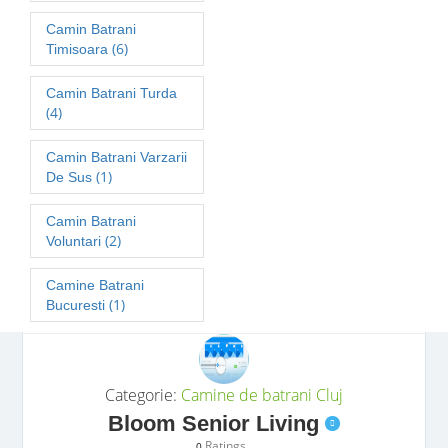
Camin Batrani
(6)
Timisoara
Camin Batrani Turda
(4)
Camin Batrani Varzarii
(1)
De Sus
Camin Batrani
(2)
Voluntari
Camine Batrani
(1)
Bucuresti
Categorie:
Camine de batrani
Cluj
Bloom Senior Living
Ratings
0