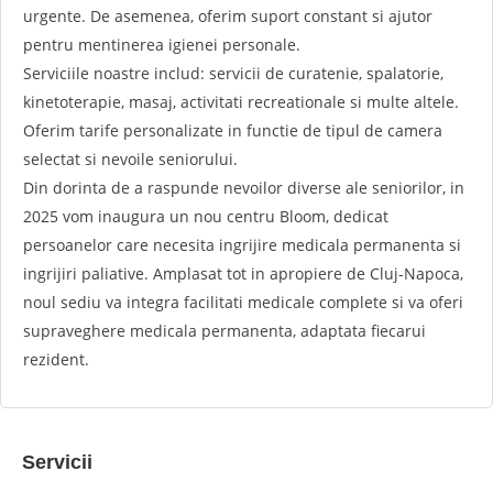
urgente. De asemenea, oferim suport constant si ajutor
pentru mentinerea igienei personale.
Serviciile noastre includ: servicii de curatenie, spalatorie,
kinetoterapie, masaj, activitati recreationale si multe altele.
Oferim tarife personalizate in functie de tipul de camera
selectat si nevoile seniorului.
Din dorinta de a raspunde nevoilor diverse ale seniorilor, in
2025 vom inaugura un nou centru Bloom, dedicat
persoanelor care necesita ingrijire medicala permanenta si
ingrijiri paliative. Amplasat tot in apropiere de Cluj-Napoca,
noul sediu va integra facilitati medicale complete si va oferi
supraveghere medicala permanenta, adaptata fiecarui
rezident.
Servicii