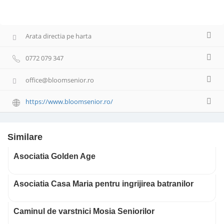
Arata directia pe harta
0772 079 347
office@bloomsenior.ro
https://www.bloomsenior.ro/
Similare
Asociatia Golden Age
Asociatia Casa Maria pentru ingrijirea batranilor
Caminul de varstnici Mosia Seniorilor