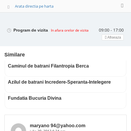
Arata directia pe harta
09:00 - 17:00
Program de vizita
In afara orelor de vizita
Afiseaza
Similare
Caminul de batrani Filantropia Berca
Azilul de batrani Incredere-Speranta-Intelegere
Fundatia Bucuria Divina
maryano 94@yahoo.com