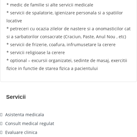
* medic de familie si alte servicii medicale
* servicii de spalatorie, igienizare personala si a spatiilor
locative
* petreceri cu ocazia zilelor de nastere si a onomasticilor cat
si a sarbatorilor consacrate (Craciun, Paste, Anul Nou , etc)
* servicii de frizerie, coafura, infrumusetare la cerere
* servicii religioase la cerere
* optional – excursii organizatei, sedinte de masaj, exercitii
fizice in functie de starea fizica a pacientului
Servicii
Asistenta medicala
Consult medical regulat
Evaluare clinica