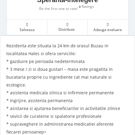
Ratings
8
Be the first one to rate!
Distribuie
Salveaza
Adauga evaluare
Rezidenta este situata la 24 km de orasul Buzau in
localitatea Hales si ofera serviciile:
* gazduire pe perioada nedeterminata
* 3 mese / zi si doua gustari – masa este pragatita in
bucataria proprie cu ingrediente cat mai naturale si
ecologice.
* asistenta medicala zilnica si infirmiere permanente
* ingrijire, asistenta permanenta
* asistarea si ajutarea beneficiarilor in activitatile zilnice
* sevicii de curatenie si spalatorie profesionale
* supraveghere in administrarea medicatiei aferente
fiecarei persoanep>