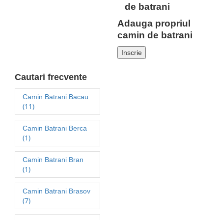
Adauga propriul
camin de batrani
Inscrie
Cautari frecvente
Camin Batrani Bacau
(11)
Camin Batrani Berca
(1)
Camin Batrani Bran
(1)
Camin Batrani Brasov
(7)