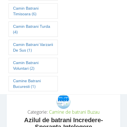
Camin Batrani
(6)
Timisoara
Camin Batrani Turda
(4)
Camin Batrani Varzarii
(1)
De Sus
Camin Batrani
(2)
Voluntari
Camine Batrani
(1)
Bucuresti
Categorie:
Camine de batrani
Buzau
Azilul de batrani Incredere-
Speranta-Intelegere