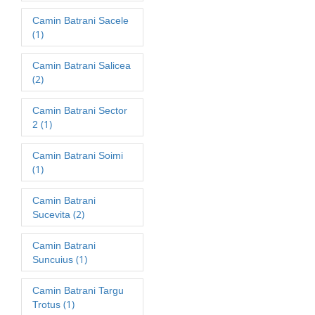
Camin Batrani Sacele
(1)
Camin Batrani Salicea
(2)
Camin Batrani Sector
(1)
2
Camin Batrani Soimi
(1)
Camin Batrani
(2)
Sucevita
Camin Batrani
(1)
Suncuius
Camin Batrani Targu
(1)
Trotus