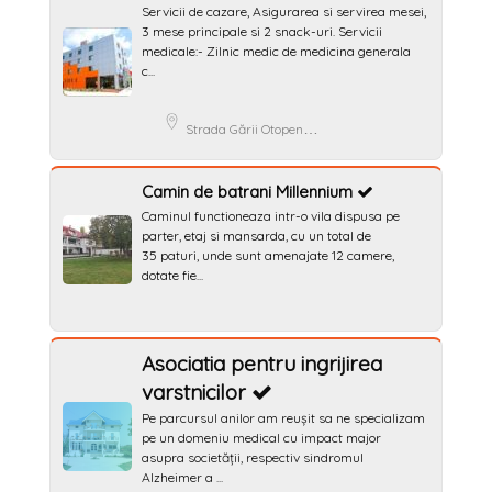
Servicii de cazare, Asigurarea si servirea mesei,
3 mese principale si 2 snack-uri. Servicii
medicale:- Zilnic medic de medicina generala
c...
Strada Gării Otopeni 62, Otopeni, România
Camin de batrani Millennium
Caminul functioneaza intr-o vila dispusa pe
parter, etaj si mansarda, cu un total de
35 paturi, unde sunt amenajate 12 camere,
dotate fie...
Asociatia pentru ingrijirea
varstnicilor
Pe parcursul anilor am reușit sa ne specializam
pe un domeniu medical cu impact major
asupra societății, respectiv sindromul
Alzheimer a ...