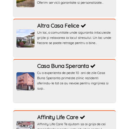
Oferim servicii garantate si personalizate...
Altra Casa Felice
Un loc, o comunitate unde siguranta inlocuieste
grijile și relaxarea ia locul stresului. Un loc unde
fiecare se poate retrage pentru o bine...
Casa Buna Speranta
Cu o experienta de peste 10 ani de zile Casa
Buna Speranta primeste zilnic rezidenti
oferindu-le tot ce au nevoie pentru ingrijirea si
sup...
Affinity Life Care
Affinity Life Care Te ajutam sa ai grija de cei